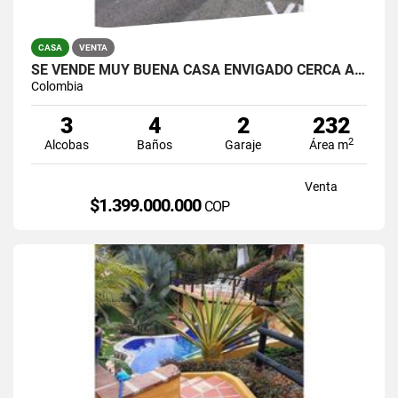
CASA
VENTA
SE VENDE MUY BUENA CASA ENVIGADO CERCA A TERRACINA,DOMOTICA-TERRAZA
Colombia
3
4
2
232
2
Alcobas
Baños
Garaje
Área m
Venta
$1.399.000.000
COP