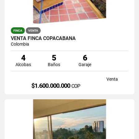
FINCA
VENTA
VENTA FINCA COPACABANA
Colombia
4
5
6
Alcobas
Baños
Garaje
Venta
$1.600.000.000
COP