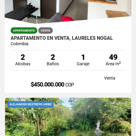
APARTAMENTO
VENTA
APARTAMENTO EN VENTA, LAURELES NOGAL
Colombia
2
2
1
49
2
Alcobas
Baños
Garaje
Área m
Venta
$450.000.000
COP
ALEJANDRO RESTREPO URIBE