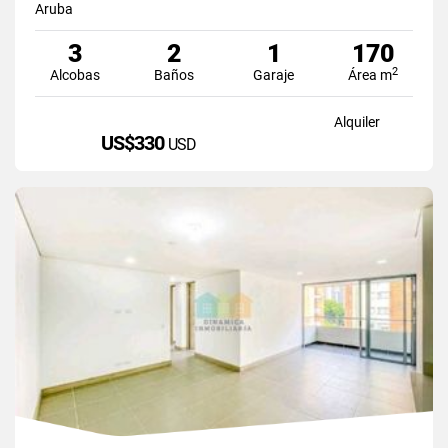
Aruba
3
2
1
170
2
Alcobas
Baños
Garaje
Área m
Alquiler
US$330
USD