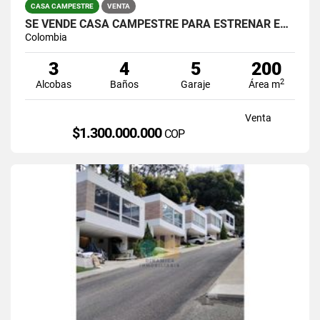
CASA CAMPESTRE
VENTA
SE VENDE CASA CAMPESTRE PARA ESTRENAR EN GUARNE VEREDA EL MOLINO.
Colombia
3
4
5
200
2
Alcobas
Baños
Garaje
Área m
Venta
$1.300.000.000
COP