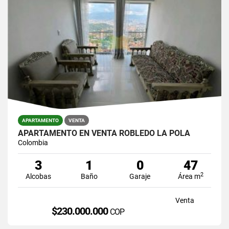
APARTAMENTO
VENTA
APARTAMENTO EN VENTA ROBLEDO LA POLA
Colombia
3
1
0
47
2
Alcobas
Baño
Garaje
Área m
Venta
$230.000.000
COP