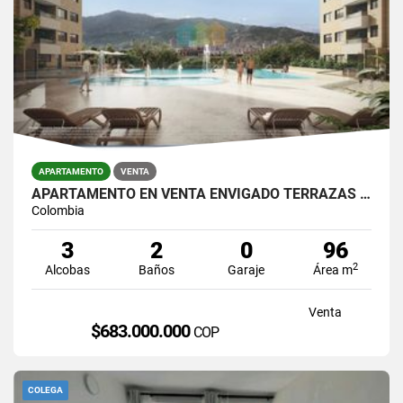
APARTAMENTO
VENTA
APARTAMENTO EN VENTA ENVIGADO TERRAZAS DEL RIO
Colombia
3
2
0
96
2
Alcobas
Baños
Garaje
Área m
Venta
$683.000.000
COP
COLEGA