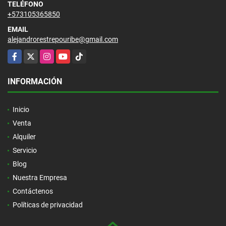
TELÉFONO
+573105365850
EMAIL
alejandrorestrepouribe@gmail.com
Facebook
X
Instagram
YouTube
TikTok
INFORMACIÓN
Inicio
Venta
Alquiler
Servicio
Blog
Nuestra Empresa
Contáctenos
Políticas de privacidad