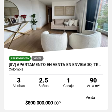
APARTAMENTO
VENTA
[BV] APARTAMENTO EN VENTA EN ENVIGADO, TRANSVERSAL INTERMEDIA
Colombia
3
2.5
1
90
2
Alcobas
Baños
Garaje
Área m
Venta
$890.000.000
COP