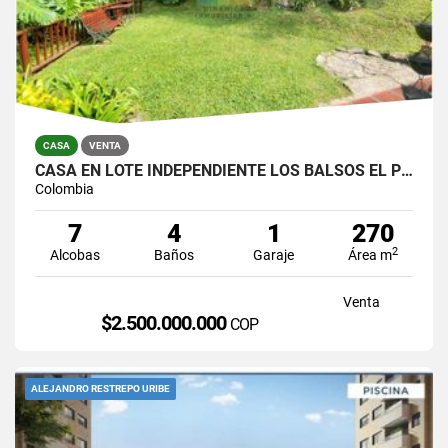
CASA
VENTA
CASA EN LOTE INDEPENDIENTE LOS BALSOS EL POBLADO
Colombia
7
4
1
270
2
Alcobas
Baños
Garaje
Área m
Venta
$2.500.000.000
COP
ALEJANDRO RESTREPO URIBE