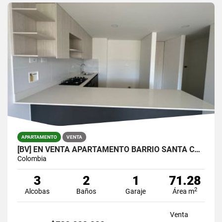
APARTAMENTO
VENTA
[BV] EN VENTA APARTAMENTO BARRIO SANTA CATALINA, SURAMÉRICA, ITAGÜÍ
Colombia
3
2
1
71.28
2
Alcobas
Baños
Garaje
Área m
Venta