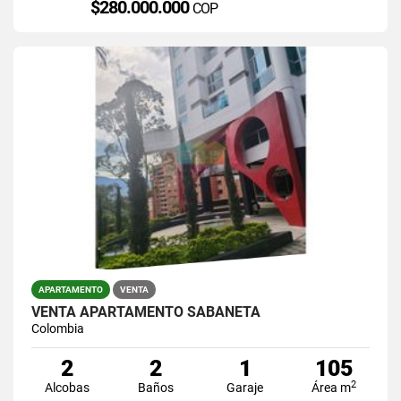
$280.000.000
COP
APARTAMENTO
VENTA
VENTA APARTAMENTO SABANETA
Colombia
2
2
1
105
2
Alcobas
Baños
Garaje
Área m