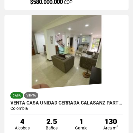
$580.000.000
COP
CASA
VENTA
VENTA CASA UNIDAD CERRADA CALASANZ PARTE BAJA
Colombia
4
2.5
1
130
2
Alcobas
Baños
Garaje
Área m