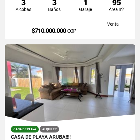
3
3
1
95
2
Alcobas
Baños
Garaje
Área m
Venta
$710.000.000
COP
CASA DE PLAYA
ALQUILER
CASA DE PLAYA ARUBA!!!!