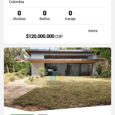
Colombia
0
0
0
Alcobas
Baños
Garaje
Venta
$120.000.000
COP