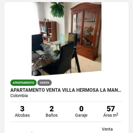
APARTAMENTO
VENTA
APARTAMENTO VENTA VILLA HERMOSA LA MANSION
Colombia
3
2
0
57
2
Alcobas
Baños
Garaje
Área m
Venta