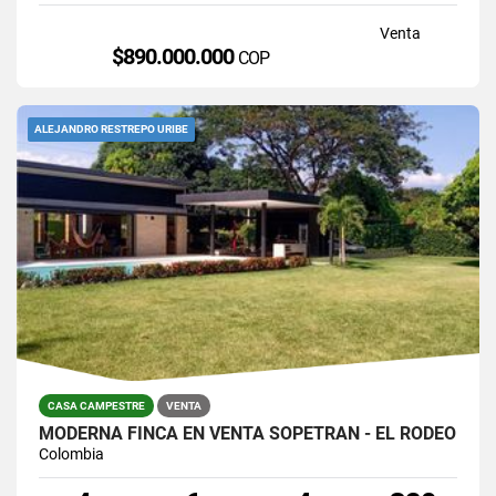
Venta
$890.000.000
COP
ALEJANDRO RESTREPO URIBE
CASA CAMPESTRE
VENTA
MODERNA FINCA EN VENTA SOPETRÁN - EL RODEO
Colombia