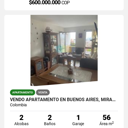
$600.000.000
COP
APARTAMENTO
VENTA
VENDO APARTAMENTO EN BUENOS AIRES, MIRAFLORES.
Colombia
2
2
1
56
2
Alcobas
Baños
Garaje
Área m