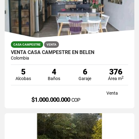
CASA CAMPESTRE
VENTA
VENTA CASA CAMPESTRE EN BELEN
Colombia
5
4
6
376
2
Alcobas
Baños
Garaje
Área m
Venta
$1.000.000.000
COP