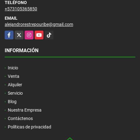
TELÉFONO
+573105365850
EMAIL
alejandrorestrepouribe@gmail.com
Facebook
X
Instagram
YouTube
TikTok
INFORMACIÓN
Inicio
Venta
Alquiler
Servicio
Blog
Nuestra Empresa
Contáctenos
Políticas de privacidad