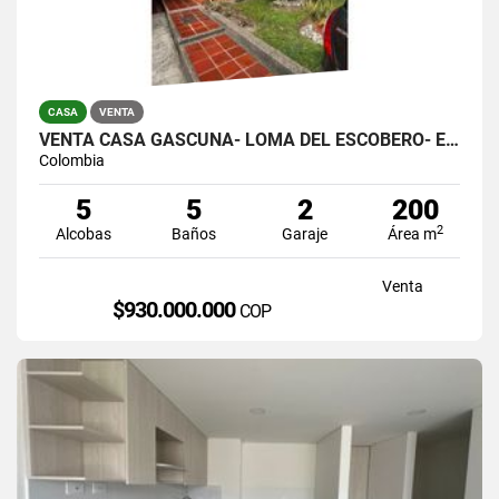
CASA
VENTA
VENTA CASA GASCUÑA- LOMA DEL ESCOBERO- ENVIGADO
Colombia
5
5
2
200
2
Alcobas
Baños
Garaje
Área m
Venta
$930.000.000
COP