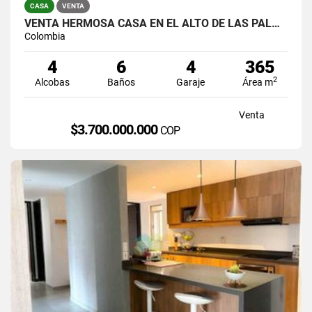
CASA
VENTA
VENTA HERMOSA CASA EN EL ALTO DE LAS PALMAS, EL POBLADO
Colombia
4
6
4
365
2
Alcobas
Baños
Garaje
Área m
Venta
$3.700.000.000
COP