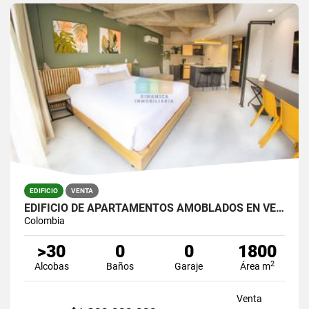
EDIFICIO
VENTA
EDIFICIO DE APARTAMENTOS AMOBLADOS EN VENTA
Colombia
>30
0
0
1800
2
Alcobas
Baños
Garaje
Área m
Venta