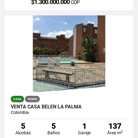
$1.300.000.000
COP
CASA
VENTA
VENTA CASA BELEN LA PALMA
Colombia
5
5
1
137
2
Alcobas
Baños
Garaje
Área m