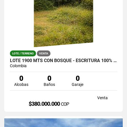
LOTE / TERRENO
VENTA
LOTE 1900 MTS CON BOSQUE - ESCRITURA 100% SANTA ELENA (LA CATALANA)
Colombia
0
0
0
Alcobas
Baños
Garaje
Venta
$380.000.000
COP