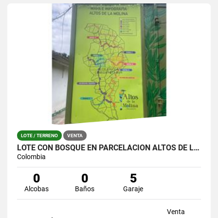
LOTE / TERRENO
VENTA
LOTE CON BOSQUE EN PARCELACIÓN ALTOS DE LA MOLINA – GUARNE
Colombia
0
0
5
Alcobas
Baños
Garaje
Venta