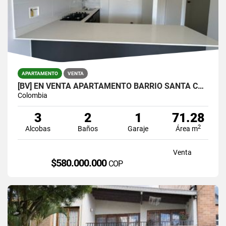
APARTAMENTO
VENTA
[BV] EN VENTA APARTAMENTO BARRIO SANTA CATALINA, SURAMÉRICA, ITAGÜÍ
Colombia
3
2
1
71.28
2
Alcobas
Baños
Garaje
Área m
Venta
$580.000.000
COP