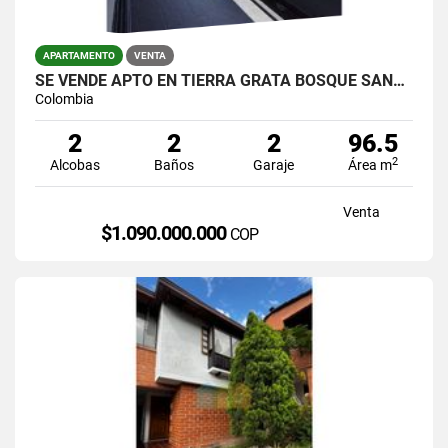
APARTAMENTO
VENTA
SE VENDE APTO EN TIERRA GRATA BOSQUE SANTO VISTA A LA CIUDAD
Colombia
2
2
2
96.5
2
Alcobas
Baños
Garaje
Área m
Venta
$1.090.000.000
COP