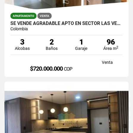
APARTAMENTO
VENTA
SE VENDE AGRADABLE APTO EN SECTOR LAS VEGAS,CERCA A JUMBO.
Colombia
3
2
1
96
2
Alcobas
Baños
Garaje
Área m
Venta
$720.000.000
COP