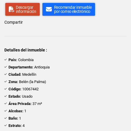
Descargar
Recomendar inmueble
información
por correo electrónico
Compartir
Detalles del inmueble :
País:
Colombia
Departamento:
Antioquia
Ciudad:
Medellín
Zona:
Belén (la Palma)
Código:
10067442
Estado:
Usado
Área Privada:
37 m²
Alcobas:
1
Baño:
1
Estrato:
4