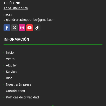
TELÉFONO
+573105365850
EMAIL
alejandrorestrepouribe@gmail.com
Facebook
X
Instagram
YouTube
TikTok
INFORMACIÓN
Inicio
Venta
Alquiler
Servicio
Blog
Nuestra Empresa
Contáctenos
Políticas de privacidad