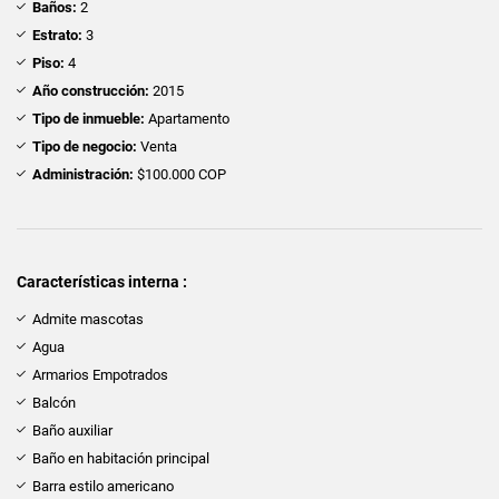
Baños:
2
Estrato:
3
Piso:
4
Año construcción:
2015
Tipo de inmueble:
Apartamento
Tipo de negocio:
Venta
Administración:
$100.000 COP
Características interna :
Admite mascotas
Agua
Armarios Empotrados
Balcón
Baño auxiliar
Baño en habitación principal
Barra estilo americano