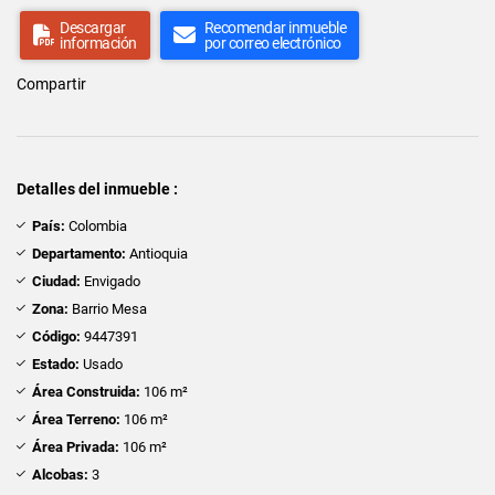
Descargar
Recomendar inmueble
información
por correo electrónico
Compartir
Detalles del inmueble :
País:
Colombia
Departamento:
Antioquia
Ciudad:
Envigado
Zona:
Barrio Mesa
Código:
9447391
Estado:
Usado
Área Construida:
106 m²
Área Terreno:
106 m²
Área Privada:
106 m²
Alcobas:
3