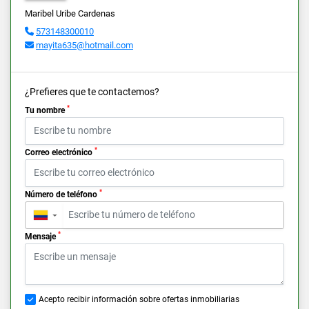
Maribel Uribe Cardenas
573148300010
mayita635@hotmail.com
¿Prefieres que te contactemos?
*
Tu nombre
*
Correo electrónico
*
Número de teléfono
▼
*
Mensaje
Acepto recibir información sobre ofertas inmobiliarias