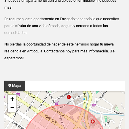
Si buscas un apartamento con una ubicación envidiable, ¡no busques
más!
En resumen, este apartamento en Envigado tiene todo lo que necesitas
para disfrutar de una vida cómoda, segura y cercana a todas las
comodidades.
No pierdas la oportunidad de hacer de este hermoso hogar tu nueva
residencia en Antioquia. Contáctanos hoy para más información. ¡Te
esperamos!
Mapa
+
−