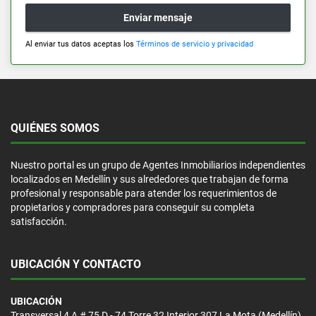
Enviar mensaje
Al enviar tus datos aceptas los
Términos de servicio y privacidad
QUIÉNES SOMOS
Nuestro portal es un grupo de Agentes Inmobiliarios independientes
localizados en Medellín y sus alrededores que trabajan de forma
profesional y responsable para atender los requerimientos de
propietarios y compradores para conseguir su completa
satisfacción.
UBICACIÓN Y CONTACTO
UBICACIÓN
Transversal 4 A # 75 D - 74 Torre 32 Interior 307 La Mota (Medellín)