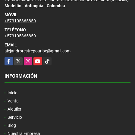
Medellín - Antioquia - Colombia
MÓVIL
+573105365850
TELÉFONO
+573105365850
EMAIL
alejandrorestrepouribe@gmail.com
Facebook
X
Instagram
YouTube
TikTok
INFORMACIÓN
Inicio
Venta
Alquiler
Servicio
Blog
Nuestra Empresa