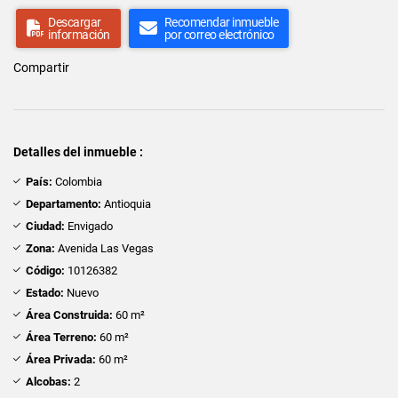
Descargar
Recomendar inmueble
información
por correo electrónico
Compartir
Detalles del inmueble :
País:
Colombia
Departamento:
Antioquia
Ciudad:
Envigado
Zona:
Avenida Las Vegas
Código:
10126382
Estado:
Nuevo
Área Construida:
60 m²
Área Terreno:
60 m²
Área Privada:
60 m²
Alcobas:
2