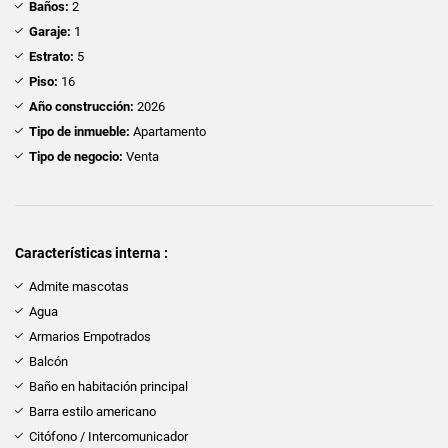
Baños:
2
Garaje:
1
Estrato:
5
Piso:
16
Año construcción:
2026
Tipo de inmueble:
Apartamento
Tipo de negocio:
Venta
Características interna :
Admite mascotas
Agua
Armarios Empotrados
Balcón
Baño en habitación principal
Barra estilo americano
Citófono / Intercomunicador