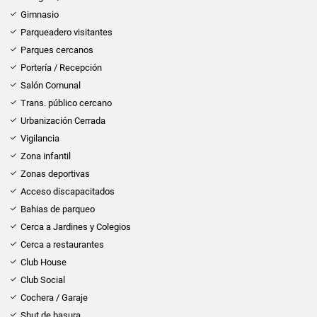
Gimnasio
Parqueadero visitantes
Parques cercanos
Portería / Recepción
Salón Comunal
Trans. público cercano
Urbanización Cerrada
Vigilancia
Zona infantil
Zonas deportivas
Acceso discapacitados
Bahias de parqueo
Cerca a Jardines y Colegios
Cerca a restaurantes
Club House
Club Social
Cochera / Garaje
Shut de basura