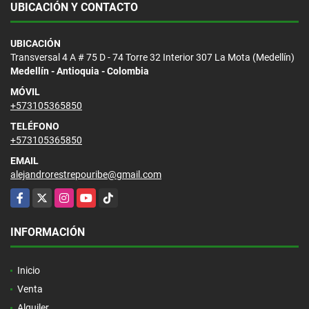
UBICACIÓN Y CONTACTO
UBICACIÓN
Transversal 4 A # 75 D - 74 Torre 32 Interior 307 La Mota (Medellín)
Medellín - Antioquia - Colombia
MÓVIL
+573105365850
TELÉFONO
+573105365850
EMAIL
alejandrorestrepouribe@gmail.com
Facebook
X
Instagram
YouTube
TikTok
INFORMACIÓN
Inicio
Venta
Alquiler