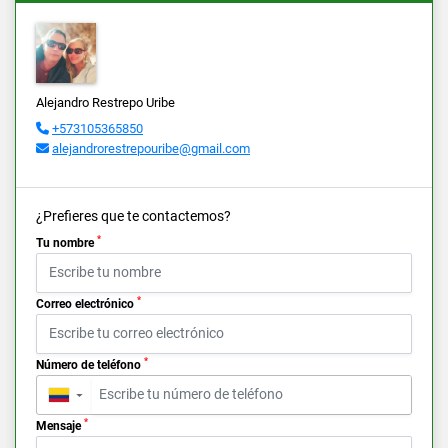
Alejandro Restrepo Uribe
+573105365850
alejandrorestrepouribe@gmail.com
¿Prefieres que te contactemos?
*
Tu nombre
*
Correo electrónico
*
Número de teléfono
▼
*
Mensaje