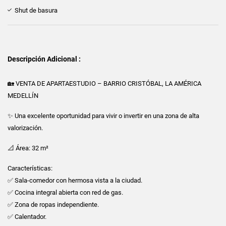
Shut de basura
Descripción Adicional :
🏡 VENTA DE APARTAESTUDIO – BARRIO CRISTÓBAL, LA AMÉRICA
MEDELLÍN
✨ Una excelente oportunidad para vivir o invertir en una zona de alta
valorización.
📐 Área: 32 m²
Características:
✅ Sala-comedor con hermosa vista a la ciudad.
✅ Cocina integral abierta con red de gas.
✅ Zona de ropas independiente.
✅ Calentador.