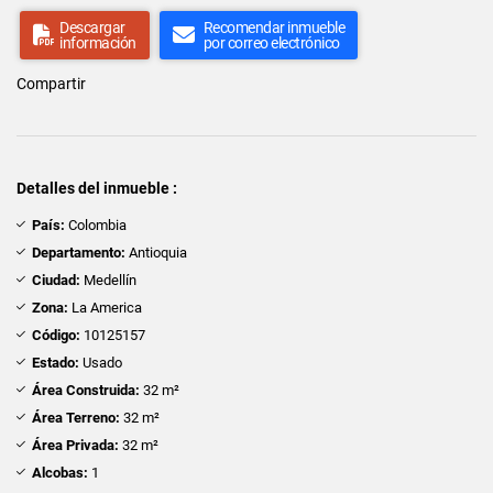
Descargar
Recomendar inmueble
información
por correo electrónico
Compartir
Detalles del inmueble :
País:
Colombia
Departamento:
Antioquia
Ciudad:
Medellín
Zona:
La America
Código:
10125157
Estado:
Usado
Área Construida:
32 m²
Área Terreno:
32 m²
Área Privada:
32 m²
Alcobas:
1