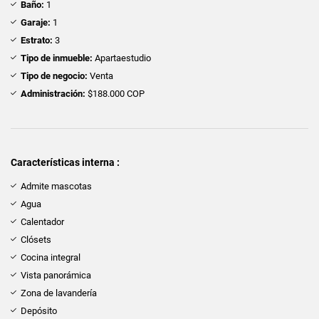
Baño:
1
Garaje:
1
Estrato:
3
Tipo de inmueble:
Apartaestudio
Tipo de negocio:
Venta
Administración:
$188.000 COP
Características interna :
Admite mascotas
Agua
Calentador
Clósets
Cocina integral
Vista panorámica
Zona de lavandería
Depósito