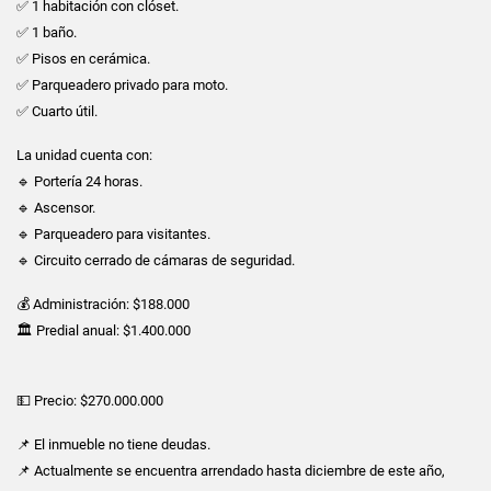
✅ 1 habitación con clóset.
✅ 1 baño.
✅ Pisos en cerámica.
✅ Parqueadero privado para moto.
✅ Cuarto útil.
La unidad cuenta con:
🔹 Portería 24 horas.
🔹 Ascensor.
🔹 Parqueadero para visitantes.
🔹 Circuito cerrado de cámaras de seguridad.
💰 Administración: $188.000
🏛️ Predial anual: $1.400.000
💵 Precio: $270.000.000
📌 El inmueble no tiene deudas.
📌 Actualmente se encuentra arrendado hasta diciembre de este año,