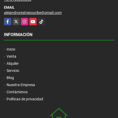
EMAIL
alejandrorestrepouribe@gmail.com
Facebook
X
Instagram
YouTube
TikTok
INFORMACIÓN
Inicio
Venta
Alquiler
Servicio
Blog
Nuestra Empresa
Contáctenos
Políticas de privacidad