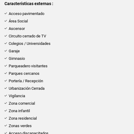
Características externas :
Acceso pavimentado
Área Social
Ascensor
Circuito cerrado de TV
Colegios / Universidades
Garaje
Gimnasio
Parqueadero visitantes
Parques cercanos
Portería / Recepción
Urbanización Cerrada
Vigilancia
Zona comercial
Zona infantil
Zona residencial
Zonas verdes
Acceso discapacitados