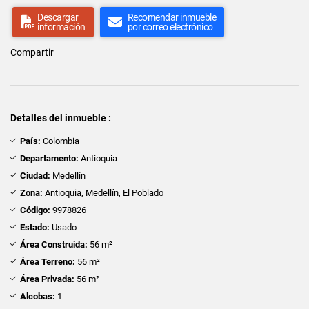
Descargar
Recomendar inmueble
información
por correo electrónico
Compartir
Detalles del inmueble :
País:
Colombia
Departamento:
Antioquia
Ciudad:
Medellín
Zona:
Antioquia, Medellín, El Poblado
Código:
9978826
Estado:
Usado
Área Construida:
56 m²
Área Terreno:
56 m²
Área Privada:
56 m²
Alcobas:
1