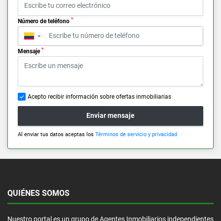
*
Número de teléfono
▼
*
Mensaje
Acepto recibir información sobre ofertas inmobiliarias
Enviar mensaje
Al enviar tus datos aceptas los
Términos de servicio y privacidad
QUIÉNES SOMOS
Nuestro portal es un grupo de Agentes Inmobiliarios independientes