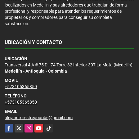
localizados en Medellín y sus alrededores que trabajan de forma
profesional y responsable para atender los requerimientos de
propietarios y compradores para conseguir su completa
satisfacción.
UBICACIÓN Y CONTACTO
UBICACIÓN
Transversal 4 A # 75 D - 74 Torre 32 Interior 307 La Mota (Medellín)
Medellín - Antioquia - Colombia
MÓVIL
+573105365850
TELÉFONO
+573105365850
EMAIL
alejandrorestrepouribe@gmail.com
Facebook
X
Instagram
YouTube
TikTok