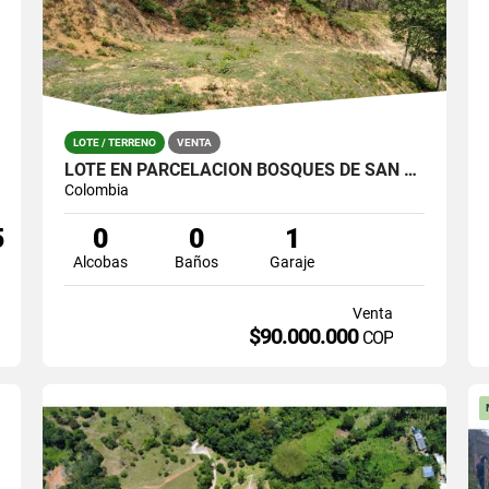
LOTE / TERRENO
VENTA
LOTE EN PARCELACION BOSQUES DE SAN JERONIMO
Colombia
5
0
0
1
Alcobas
Baños
Garaje
Venta
$90.000.000
COP