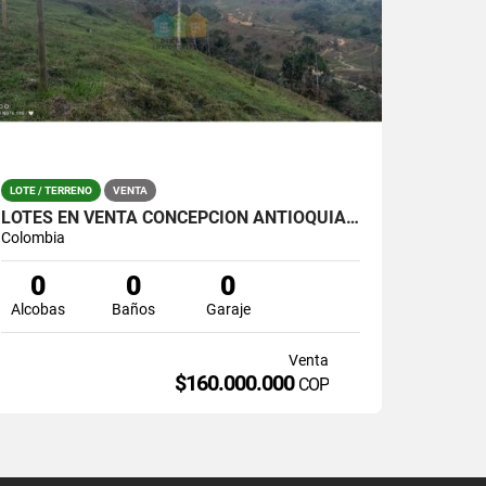
LOTE / TERRENO
VENTA
LOTES EN VENTA CONCEPCIÒN ANTIOQUIA DESDE 160 MILLONES
Colombia
0
0
0
Alcobas
Baños
Garaje
Venta
$160.000.000
COP