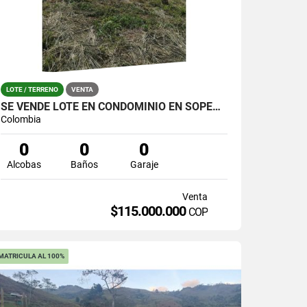
LOTE / TERRENO
VENTA
SE VENDE LOTE EN CONDOMINIO EN SOPETRAN ,EN UNIDAD COMPLETA 5 PISCINAS
Colombia
0
0
0
Alcobas
Baños
Garaje
Venta
$115.000.000
COP
MATRICULA AL 100%