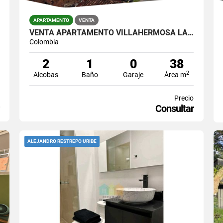
APARTAMENTO
VENTA
VENTA APARTAMENTO VILLAHERMOSA LA MANSION
Colombia
2
1
0
38
2
Alcobas
Baño
Garaje
Área m
Precio
Consultar
ALEJANDRO RESTREPO URIBE