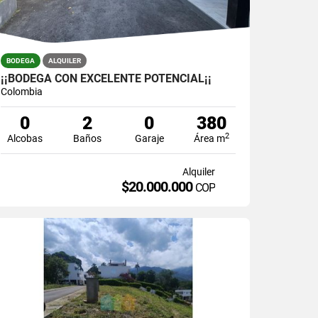
BODEGA
ALQUILER
¡¡BODEGA CON EXCELENTE POTENCIAL¡¡
Colombia
0
2
0
380
2
Alcobas
Baños
Garaje
Área m
Alquiler
$20.000.000
COP