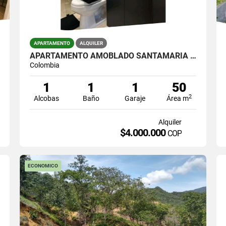
APARTAMENTO
ALQUILER
APARTAMENTO AMOBLADO SANTAMARIA DE LOS ANGELES
Colombia
1
1
1
50
2
Alcobas
Baño
Garaje
Área m
Alquiler
$4.000.000
COP
ECONOMICO