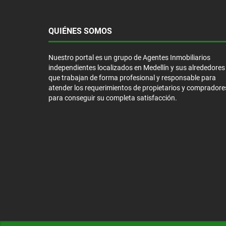
QUIÉNES SOMOS
Nuestro portal es un grupo de Agentes Inmobiliarios
independientes localizados en Medellín y sus alrededores
que trabajan de forma profesional y responsable para
atender los requerimientos de propietarios y compradore
para conseguir su completa satisfacción.