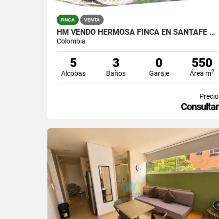
FINCA
VENTA
HM VENDO HERMOSA FINCA EN SANTAFE DE ANTIOQUIA
Colombia
5
3
0
550
2
Alcobas
Baños
Garaje
Área m
Precio
Consultar