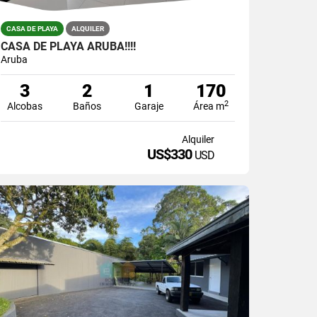
CASA DE PLAYA
ALQUILER
CASA DE PLAYA ARUBA!!!!
Aruba
3
2
1
170
2
Alcobas
Baños
Garaje
Área m
Alquiler
US$330
USD