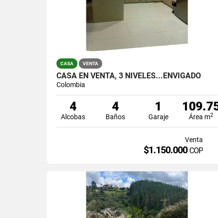
CASA
VENTA
CASA EN VENTA, 3 NIVELES...ENVIGADO
Colombia
4
4
1
109.7
2
Alcobas
Baños
Garaje
Área m
Venta
$1.150.000
COP