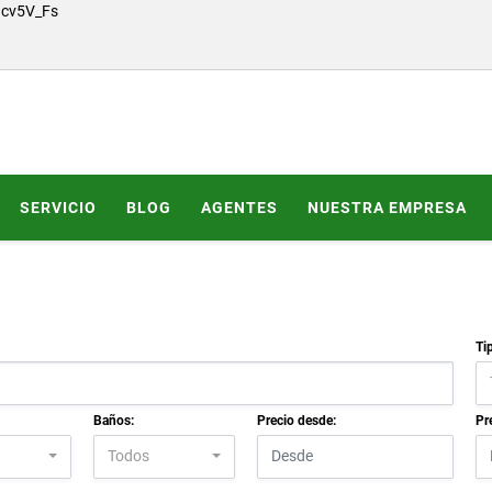
Gcv5V_Fs
SERVICIO
BLOG
AGENTES
NUESTRA EMPRESA
Ti
Baños:
Precio desde:
Pr
Todos