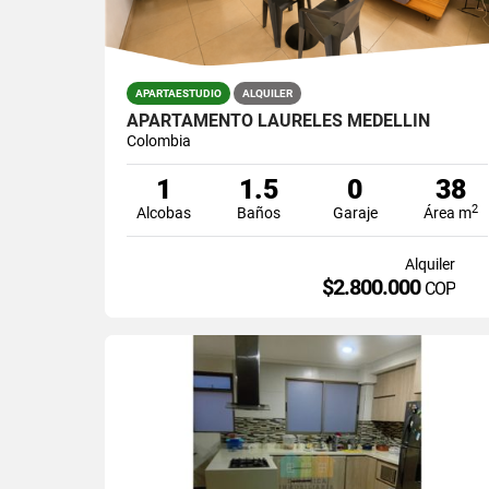
APARTAESTUDIO
ALQUILER
APARTAMENTO LAURELES MEDELLÍN
Colombia
1
1.5
0
38
2
Alcobas
Baños
Garaje
Área m
Alquiler
$2.800.000
COP