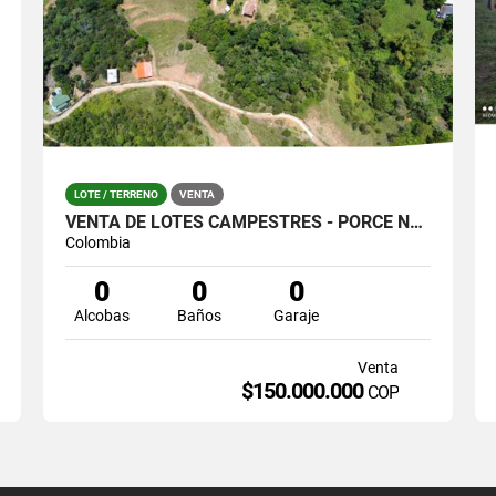
LOTE / TERRENO
VENTA
VENTA DE LOTES CAMPESTRES - PORCE NORDESTE ANTIOQUEÑO
Colombia
0
0
0
Alcobas
Baños
Garaje
Venta
$150.000.000
COP