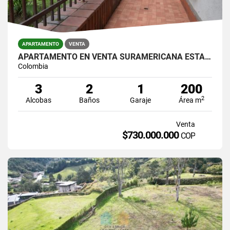
APARTAMENTO
VENTA
APARTAMENTO EN VENTA SURAMERICANA ESTADIO
Colombia
3
2
1
200
2
Alcobas
Baños
Garaje
Área m
Venta
$730.000.000
COP