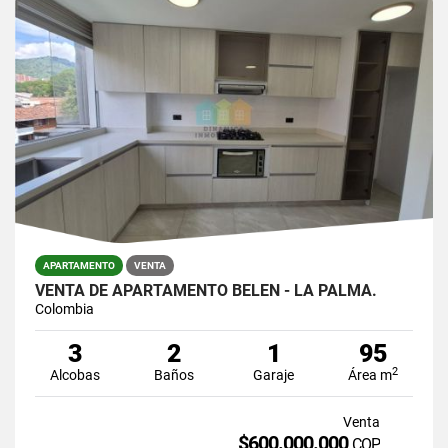
APARTAMENTO
VENTA
VENTA DE APARTAMENTO BELÉN - LA PALMA.
Colombia
3
2
1
95
2
Alcobas
Baños
Garaje
Área m
Venta
$600.000.000
COP