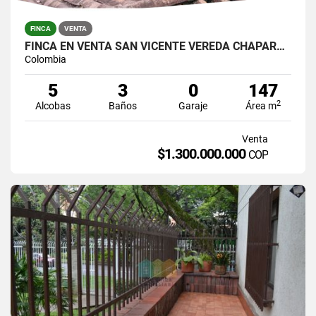
FINCA
VENTA
FINCA EN VENTA SAN VICENTE VEREDA CHAPARRAL SOLO CONTADO
Colombia
5
3
0
147
2
Alcobas
Baños
Garaje
Área m
Venta
$1.300.000.000
COP