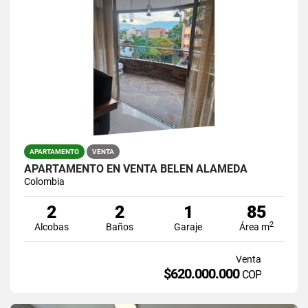
APARTAMENTO
VENTA
APARTAMENTO EN VENTA BELEN ALAMEDA
Colombia
2
2
1
85
2
Alcobas
Baños
Garaje
Área m
Venta
$620.000.000
COP