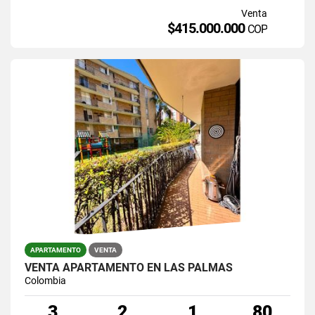
Venta
$415.000.000
COP
APARTAMENTO
VENTA
VENTA APARTAMENTO EN LAS PALMAS
Colombia
3
2
1
80