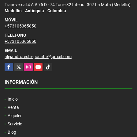
Transversal 4 A # 75 D - 74 Torre 32 Interior 307 La Mota (Medellín)
Medellín - Antioquia - Colombia
MÓVIL
+573105365850
TELÉFONO
+573105365850
EMAIL
alejandrorestrepouribe@gmail.com
Facebook
X
Instagram
YouTube
TikTok
INFORMACIÓN
Inicio
Venta
Alquiler
Servicio
Blog