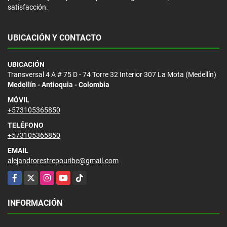
satisfacción.
UBICACIÓN Y CONTACTO
UBICACIÓN
Transversal 4 A # 75 D - 74 Torre 32 Interior 307 La Mota (Medellín)
Medellín - Antioquia - Colombia
MÓVIL
+573105365850
TELÉFONO
+573105365850
EMAIL
alejandrorestrepouribe@gmail.com
Facebook
X
Instagram
YouTube
TikTok
INFORMACIÓN