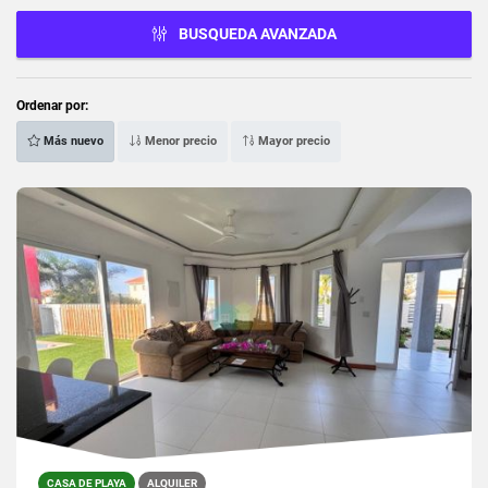
BUSQUEDA AVANZADA
Ordenar por:
Más nuevo
Menor precio
Mayor precio
CASA DE PLAYA
ALQUILER