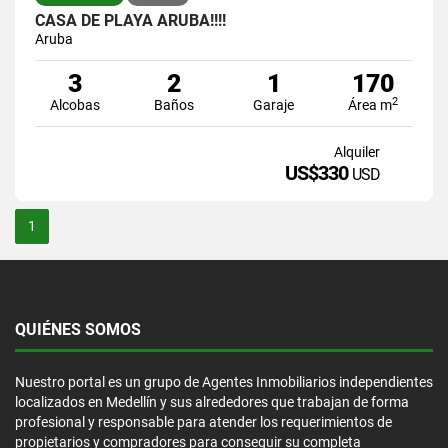
CASA DE PLAYA ARUBA!!!!
Aruba
3
2
1
170
2
Alcobas
Baños
Garaje
Área m
Alquiler
US$330
USD
1
QUIÉNES SOMOS
Nuestro portal es un grupo de Agentes Inmobiliarios independientes
localizados en Medellín y sus alrededores que trabajan de forma
profesional y responsable para atender los requerimientos de
propietarios y compradores para conseguir su completa